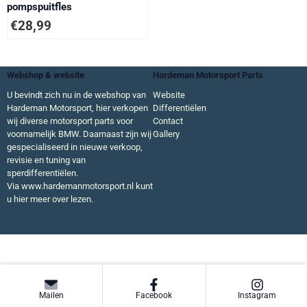
pompspuitfles
€
28,99
Webshop & website
Hardeman Motorsport Parts
U bevindt zich nu in de webshop van
Website
Hardeman Motorsport, hier verkopen
Differentiëlen
wij diverse motorsport parts voor
Contact
voornamelijk BMW. Daarnaast zijn wij
Gallery
gespecialiseerd in nieuwe verkoop,
revisie en tuning van
sperdifferentiëlen.
Via
www.hardemanmotorsport.nl
kunt
u hier meer over lezen.
Mailen
Facebook
Instagram