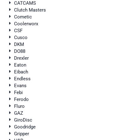
CATCAMS
Clutch Masters
Cometic
Coolerworx
CSF
Cusco
DKM
DO88
Drexler
Eaton
Eibach
Endless
Evans
Febi
Ferodo
Fluro
GAZ
GiroDisc
Goodridge
Gripper