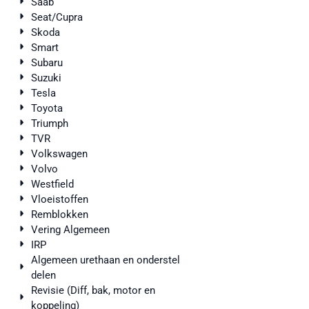
Saab
Seat/Cupra
Skoda
Smart
Subaru
Suzuki
Tesla
Toyota
Triumph
TVR
Volkswagen
Volvo
Westfield
Vloeistoffen
Remblokken
Vering Algemeen
IRP
Algemeen urethaan en onderstel
delen
Revisie (Diff, bak, motor en
koppeling)