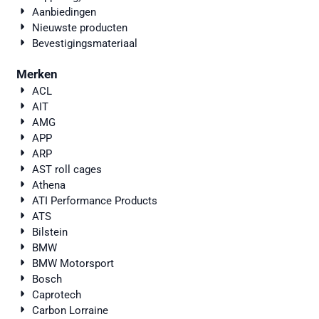
Aanbiedingen
Nieuwste producten
Bevestigingsmateriaal
Merken
ACL
AIT
AMG
APP
ARP
AST roll cages
Athena
ATI Performance Products
ATS
Bilstein
BMW
BMW Motorsport
Bosch
Caprotech
Carbon Lorraine