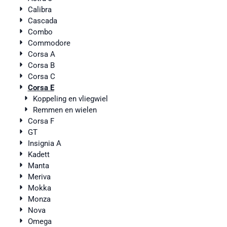
Calibra
Cascada
Combo
Commodore
Corsa A
Corsa B
Corsa C
Corsa E
Koppeling en vliegwiel
Remmen en wielen
Corsa F
GT
Insignia A
Kadett
Manta
Meriva
Mokka
Monza
Nova
Omega