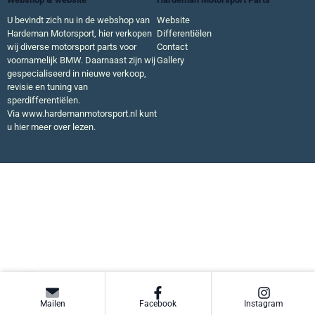
U bevindt zich nu in de webshop van
Website
Hardeman Motorsport, hier verkopen
Differentiëlen
wij diverse motorsport parts voor
Contact
voornamelijk BMW. Daarnaast zijn wij
Gallery
gespecialiseerd in nieuwe verkoop,
revisie en tuning van
sperdifferentiëlen.
Via
www.hardemanmotorsport.nl
kunt
u hier meer over lezen.
Mailen
Facebook
Instagram