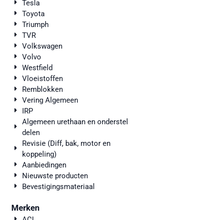
Tesla
Toyota
Triumph
TVR
Volkswagen
Volvo
Westfield
Vloeistoffen
Remblokken
Vering Algemeen
IRP
Algemeen urethaan en onderstel
delen
Revisie (Diff, bak, motor en
koppeling)
Aanbiedingen
Nieuwste producten
Bevestigingsmateriaal
Merken
ACL