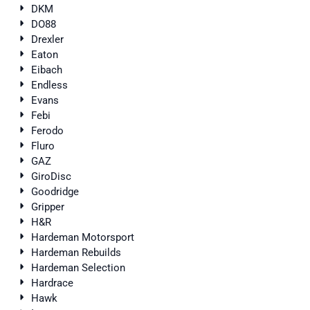
DKM
DO88
Drexler
Eaton
Eibach
Endless
Evans
Febi
Ferodo
Fluro
GAZ
GiroDisc
Goodridge
Gripper
H&R
Hardeman Motorsport
Hardeman Rebuilds
Hardeman Selection
Hardrace
Hawk