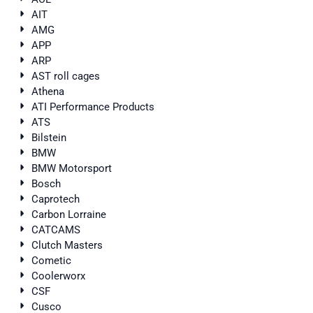
AIT
AMG
APP
ARP
AST roll cages
Athena
ATI Performance Products
ATS
Bilstein
BMW
BMW Motorsport
Bosch
Caprotech
Carbon Lorraine
CATCAMS
Clutch Masters
Cometic
Coolerworx
CSF
Cusco