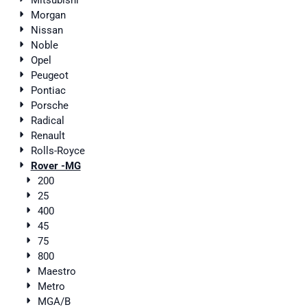
Mitsubishi
Morgan
Nissan
Noble
Opel
Peugeot
Pontiac
Porsche
Radical
Renault
Rolls-Royce
Rover -MG
200
25
400
45
75
800
Maestro
Metro
MGA/B