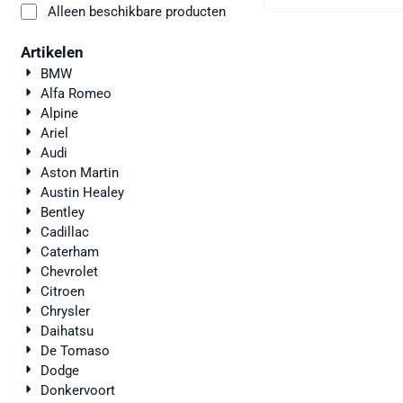
Alleen beschikbare producten
Artikelen
BMW
Alfa Romeo
Alpine
Ariel
Audi
Aston Martin
Austin Healey
Bentley
Cadillac
Caterham
Chevrolet
Citroen
Chrysler
Daihatsu
De Tomaso
Dodge
Donkervoort