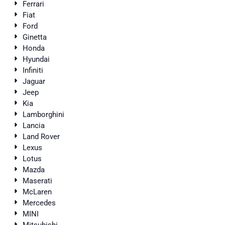
Ferrari
Fiat
Ford
Ginetta
Honda
Hyundai
Infiniti
Jaguar
Jeep
Kia
Lamborghini
Lancia
Land Rover
Lexus
Lotus
Mazda
Maserati
McLaren
Mercedes
MINI