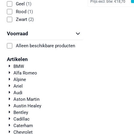
Prijs excl. btw:
€18,70
Geel
(1)
Rood
(1)
Zwart
(2)
Voorraad
Alleen beschikbare producten
Artikelen
BMW
Alfa Romeo
Alpine
Ariel
Audi
Aston Martin
Austin Healey
Bentley
Cadillac
Caterham
Chevrolet