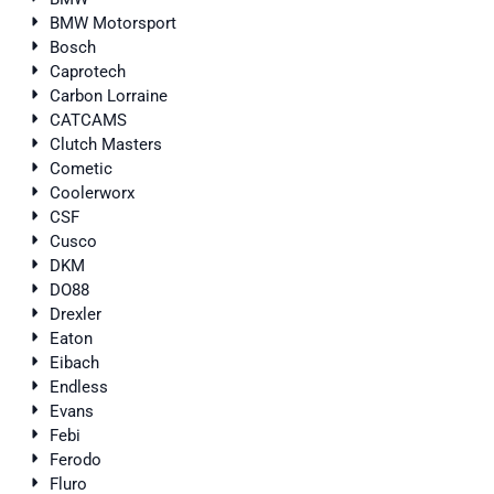
BMW Motorsport
Bosch
Caprotech
Carbon Lorraine
CATCAMS
Clutch Masters
Cometic
Coolerworx
CSF
Cusco
DKM
DO88
Drexler
Eaton
Eibach
Endless
Evans
Febi
Ferodo
Fluro