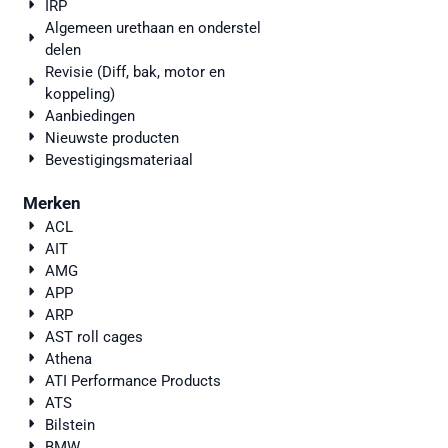
IRP
Algemeen urethaan en onderstel
delen
Revisie (Diff, bak, motor en
koppeling)
Aanbiedingen
Nieuwste producten
Bevestigingsmateriaal
Merken
ACL
AIT
AMG
APP
ARP
AST roll cages
Athena
ATI Performance Products
ATS
Bilstein
BMW