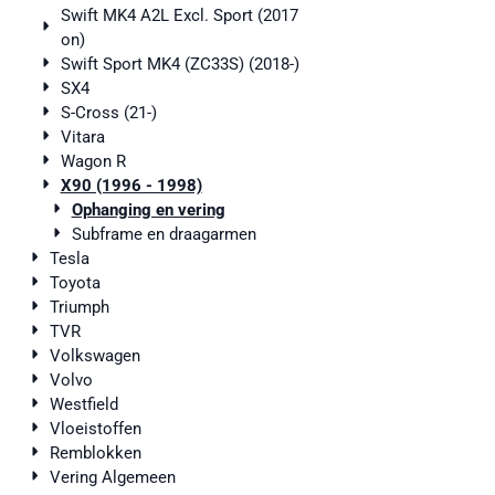
Swift MK4 A2L Excl. Sport (2017
on)
Swift Sport MK4 (ZC33S) (2018-)
SX4
S-Cross (21-)
Vitara
Wagon R
X90 (1996 - 1998)
Ophanging en vering
Subframe en draagarmen
Tesla
Toyota
Triumph
TVR
Volkswagen
Volvo
Westfield
Vloeistoffen
Remblokken
Vering Algemeen