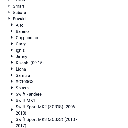
Skoda
Smart
Subaru
Suzuki
Alto
Baleno
Cappuccino
Carry
Ignis
Jimny
Kizashi (09-15)
Liana
Samurai
SC100GX
Splash
Swift - andere
Swift MK1
Swift Sport MK2 (ZC31S) (2006 -
2010)
Swift Sport MK3 (ZC32S) (2010 -
2017)