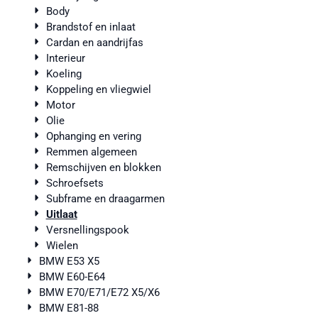
Body
Brandstof en inlaat
Cardan en aandrijfas
Interieur
Koeling
Koppeling en vliegwiel
Motor
Olie
Ophanging en vering
Remmen algemeen
Remschijven en blokken
Schroefsets
Subframe en draagarmen
Uitlaat
Versnellingspook
Wielen
BMW E53 X5
BMW E60-E64
BMW E70/E71/E72 X5/X6
BMW E81-88