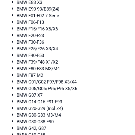
BMW E83 X3
BMW E90-93/E89(Z4)
BMW F01-F02 7 Serie
BMW F06-F13
BMW F15/F16 X5/X6
BMW F20-F23
BMW F30-F36
BMW F25/F26 X3/X4
BMW F40-F53
BMW F39/F48 X1/X2
BMW F80-F83 M3/M4
BMW F87 M2
BMW G01/G02 F97/F98 X3/X4
BMW G05/G06/F95/F96 X5/X6
BMW G07 X7
BMW G14-G16 F91-F93
BMW G20-G29 (Incl Z4)
BMW G80-G83 M3/M4
BMW G30-G38 F90
BMW G42, G87