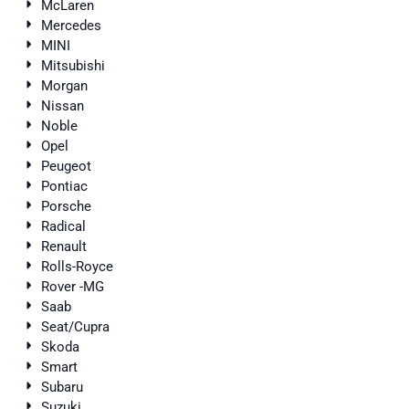
McLaren
Mercedes
MINI
Mitsubishi
Morgan
Nissan
Noble
Opel
Peugeot
Pontiac
Porsche
Radical
Renault
Rolls-Royce
Rover -MG
Saab
Seat/Cupra
Skoda
Smart
Subaru
Suzuki