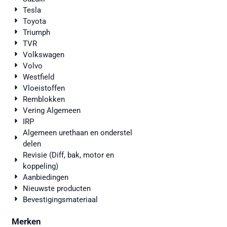
Tesla
Toyota
Triumph
TVR
Volkswagen
Volvo
Westfield
Vloeistoffen
Remblokken
Vering Algemeen
IRP
Algemeen urethaan en onderstel
delen
Revisie (Diff, bak, motor en
koppeling)
Aanbiedingen
Nieuwste producten
Bevestigingsmateriaal
Merken