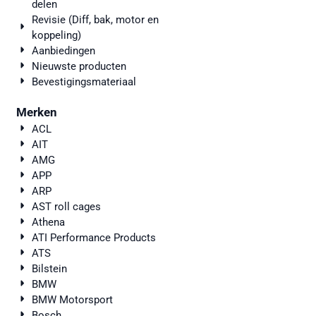
delen
Revisie (Diff, bak, motor en
koppeling)
Aanbiedingen
Nieuwste producten
Bevestigingsmateriaal
Merken
ACL
AIT
AMG
APP
ARP
AST roll cages
Athena
ATI Performance Products
ATS
Bilstein
BMW
BMW Motorsport
Bosch