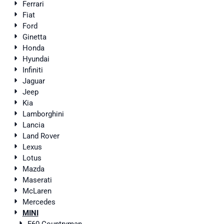
Ferrari
Fiat
Ford
Ginetta
Honda
Hyundai
Infiniti
Jaguar
Jeep
Kia
Lamborghini
Lancia
Land Rover
Lexus
Lotus
Mazda
Maserati
McLaren
Mercedes
MINI