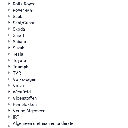
Rolls-Royce
Rover -MG
Saab
Seat/Cupra
Skoda
Smart
Subaru
Suzuki
Tesla
Toyota
Triumph
TVR
Volkswagen
Volvo
Westfield
Vloeistoffen
Remblokken
Vering Algemeen
IRP
Algemeen urethaan en onderstel