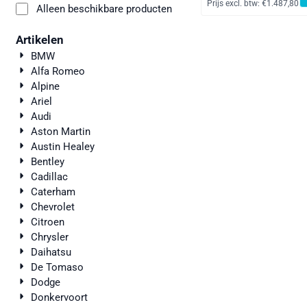
Prijs excl. btw:
€1.487,80
Alleen beschikbare producten
Artikelen
BMW
Alfa Romeo
Alpine
Ariel
Audi
Aston Martin
Austin Healey
Bentley
Cadillac
Caterham
Chevrolet
Citroen
Chrysler
Daihatsu
De Tomaso
Dodge
Donkervoort