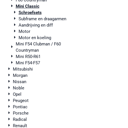
F60 Countryman
Mini Classic
Schroefsets
Subframe en draagarmen
Aandrijving en diff
Motor
Motor en koeling
Mini F54 Clubman / F60
Countryman
Mini R50-R61
Mini F54-F57
Mitsubishi
Morgan
Nissan
Noble
Opel
Peugeot
Pontiac
Porsche
Radical
Renault