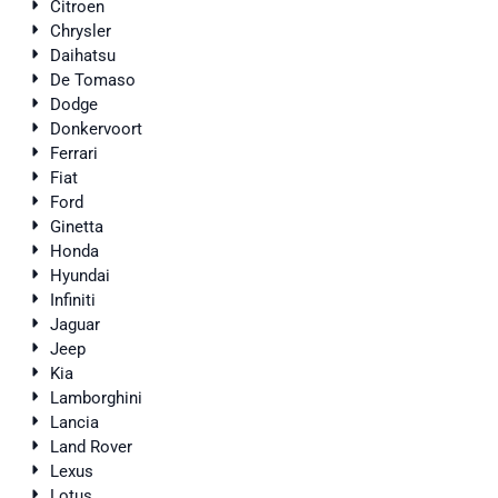
Citroen
Chrysler
Daihatsu
De Tomaso
Dodge
Donkervoort
Ferrari
Fiat
Ford
Ginetta
Honda
Hyundai
Infiniti
Jaguar
Jeep
Kia
Lamborghini
Lancia
Land Rover
Lexus
Lotus