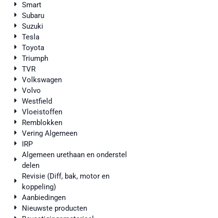
Smart
Subaru
Suzuki
Tesla
Toyota
Triumph
TVR
Volkswagen
Volvo
Westfield
Vloeistoffen
Remblokken
Vering Algemeen
IRP
Algemeen urethaan en onderstel
delen
Revisie (Diff, bak, motor en
koppeling)
Aanbiedingen
Nieuwste producten