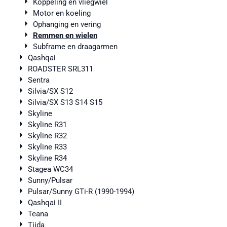
Koppeling en vliegwiel
Motor en koeling
Ophanging en vering
Remmen en wielen
Subframe en draagarmen
Qashqai
ROADSTER SRL311
Sentra
Silvia/SX S12
Silvia/SX S13 S14 S15
Skyline
Skyline R31
Skyline R32
Skyline R33
Skyline R34
Stagea WC34
Sunny/Pulsar
Pulsar/Sunny GTi-R (1990-1994)
Qashqai II
Teana
Tiida