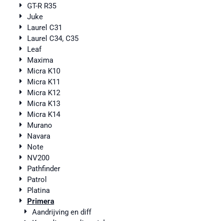
GT-R R35
Juke
Laurel C31
Laurel C34, C35
Leaf
Maxima
Micra K10
Micra K11
Micra K12
Micra K13
Micra K14
Murano
Navara
Note
NV200
Pathfinder
Patrol
Platina
Primera
Aandrijving en diff