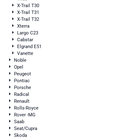
X-Trail T30
X-Trail T31
X-Trail T32
Xterra
Largo C23
Cabstar
Elgrand E51
Vanette
Noble
Opel
Peugeot
Pontiac
Porsche
Radical
Renault
Rolls-Royce
Rover -MG
Saab
Seat/Cupra
Skoda