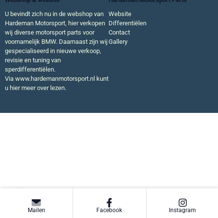
U bevindt zich nu in de webshop van
Website
Hardeman Motorsport, hier verkopen
Differentiëlen
wij diverse motorsport parts voor
Contact
voornamelijk BMW. Daarnaast zijn wij
Gallery
gespecialiseerd in nieuwe verkoop,
revisie en tuning van
sperdifferentiëlen.
Via
www.hardemanmotorsport.nl
kunt
u hier meer over lezen.
Mailen
Facebook
Instagram