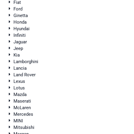
Fiat
Ford
Ginetta
Honda
Hyundai
Infiniti
Jaguar
Jeep
Kia
Lamborghini
Lancia
Land Rover
Lexus
Lotus
Mazda
Maserati
McLaren
Mercedes
MINI
Mitsubishi