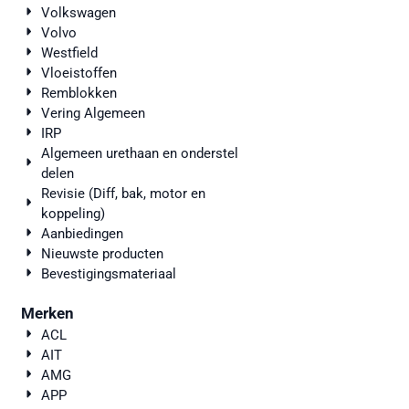
Volkswagen
Volvo
Westfield
Vloeistoffen
Remblokken
Vering Algemeen
IRP
Algemeen urethaan en onderstel
delen
Revisie (Diff, bak, motor en
koppeling)
Aanbiedingen
Nieuwste producten
Bevestigingsmateriaal
Merken
ACL
AIT
AMG
APP