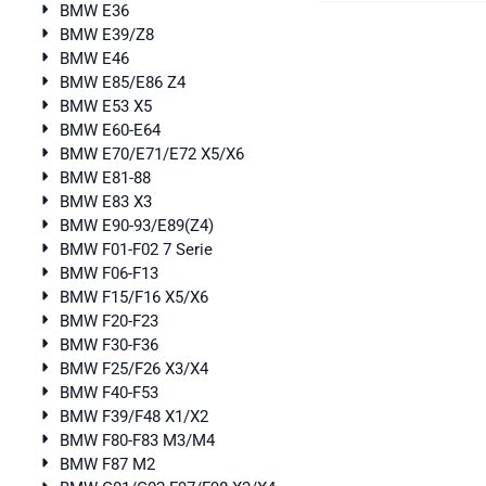
BMW E36
BMW E39/Z8
BMW E46
BMW E85/E86 Z4
BMW E53 X5
BMW E60-E64
BMW E70/E71/E72 X5/X6
BMW E81-88
BMW E83 X3
BMW E90-93/E89(Z4)
BMW F01-F02 7 Serie
BMW F06-F13
BMW F15/F16 X5/X6
BMW F20-F23
BMW F30-F36
BMW F25/F26 X3/X4
BMW F40-F53
BMW F39/F48 X1/X2
BMW F80-F83 M3/M4
BMW F87 M2