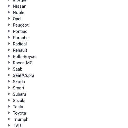
Morgan
Nissan
Noble
Opel
Peugeot
Pontiac
Porsche
Radical
Renault
Rolls-Royce
Rover -MG
Saab
Seat/Cupra
Skoda
Smart
Subaru
Suzuki
Tesla
Toyota
Triumph
TVR