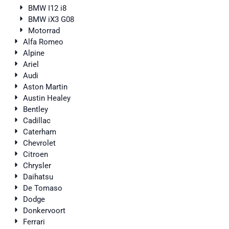
BMW I12 i8
BMW iX3 G08
Motorrad
Alfa Romeo
Alpine
Ariel
Audi
Aston Martin
Austin Healey
Bentley
Cadillac
Caterham
Chevrolet
Citroen
Chrysler
Daihatsu
De Tomaso
Dodge
Donkervoort
Ferrari