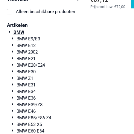
Prijs excl. btw:
€72,00
Alleen beschikbare producten
Artikelen
BMW
BMW E9/E3
BMW E12
BMW 2002
BMW E21
BMW E28/E24
BMW E30
BMW Z1
BMW E31
BMW E34
BMW E36
BMW E39/Z8
BMW E46
BMW E85/E86 Z4
BMW E53 X5
BMW E60-E64