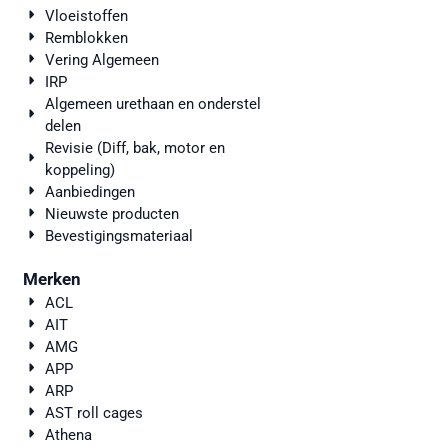
Vloeistoffen
Remblokken
Vering Algemeen
IRP
Algemeen urethaan en onderstel
delen
Revisie (Diff, bak, motor en
koppeling)
Aanbiedingen
Nieuwste producten
Bevestigingsmateriaal
Merken
ACL
AIT
AMG
APP
ARP
AST roll cages
Athena