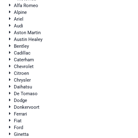
Alfa Romeo
Alpine
Ariel
Audi
Aston Martin
Austin Healey
Bentley
Cadillac
Caterham
Chevrolet
Citroen
Chrysler
Daihatsu
De Tomaso
Dodge
Donkervoort
Ferrari
Fiat
Ford
Ginetta