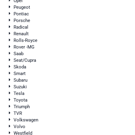
Opel
Peugeot
Pontiac
Porsche
Radical
Renault
Rolls-Royce
Rover -MG
Saab
Seat/Cupra
Skoda
Smart
Subaru
Suzuki
Tesla
Toyota
Triumph
TVR
Volkswagen
Volvo
Westfield