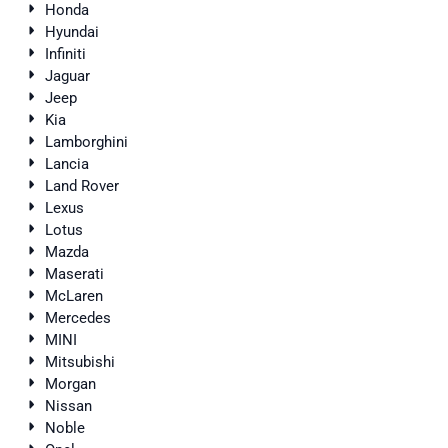
Honda
Hyundai
Infiniti
Jaguar
Jeep
Kia
Lamborghini
Lancia
Land Rover
Lexus
Lotus
Mazda
Maserati
McLaren
Mercedes
MINI
Mitsubishi
Morgan
Nissan
Noble