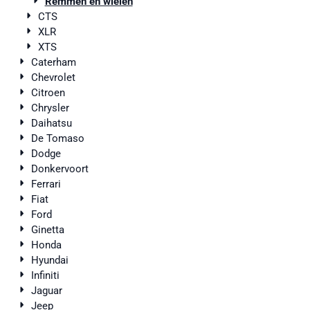
Remmen en wielen
CTS
XLR
XTS
Caterham
Chevrolet
Citroen
Chrysler
Daihatsu
De Tomaso
Dodge
Donkervoort
Ferrari
Fiat
Ford
Ginetta
Honda
Hyundai
Infiniti
Jaguar
Jeep