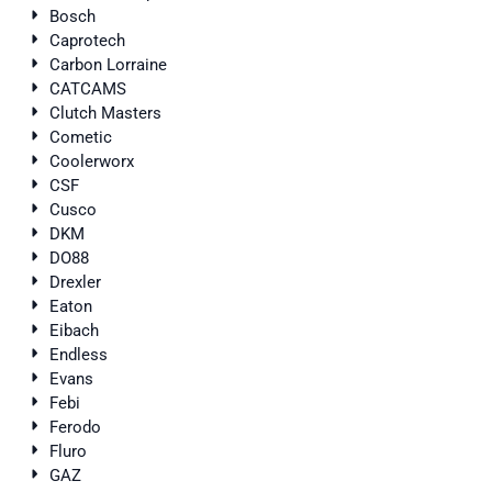
Bosch
Caprotech
Carbon Lorraine
CATCAMS
Clutch Masters
Cometic
Coolerworx
CSF
Cusco
DKM
DO88
Drexler
Eaton
Eibach
Endless
Evans
Febi
Ferodo
Fluro
GAZ