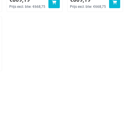
Prijs excl. btw:
€668,75
Prijs excl. btw:
€668,75
,88