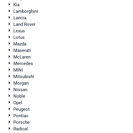
Kia
Lamborghini
Lancia
Land Rover
Lexus
Lotus
Mazda
Maserati
McLaren
Mercedes
MINI
Mitsubishi
Morgan
Nissan
Noble
Opel
Peugeot
Pontiac
Porsche
Radical