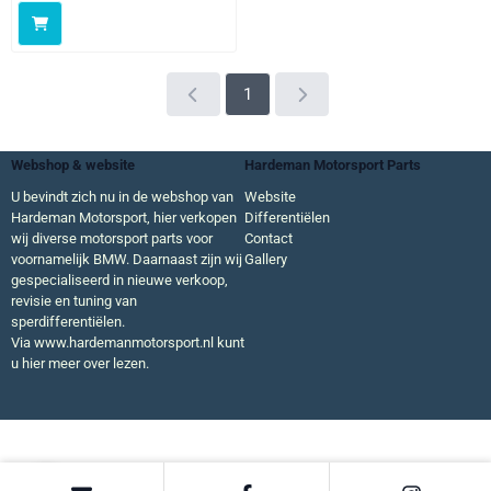
1
Webshop & website
Hardeman Motorsport Parts
U bevindt zich nu in de webshop van
Website
Hardeman Motorsport, hier verkopen
Differentiëlen
wij diverse motorsport parts voor
Contact
voornamelijk BMW. Daarnaast zijn wij
Gallery
gespecialiseerd in nieuwe verkoop,
revisie en tuning van
sperdifferentiëlen.
Via
www.hardemanmotorsport.nl
kunt
u hier meer over lezen.