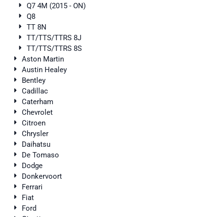
Q7 4M (2015 - ON)
Q8
TT 8N
TT/TTS/TTRS 8J
TT/TTS/TTRS 8S
Aston Martin
Austin Healey
Bentley
Cadillac
Caterham
Chevrolet
Citroen
Chrysler
Daihatsu
De Tomaso
Dodge
Donkervoort
Ferrari
Fiat
Ford