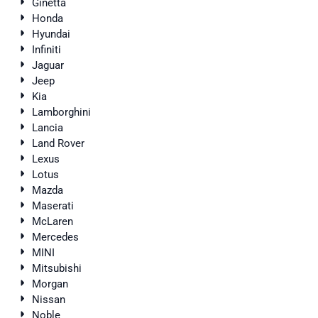
Ginetta
Honda
Hyundai
Infiniti
Jaguar
Jeep
Kia
Lamborghini
Lancia
Land Rover
Lexus
Lotus
Mazda
Maserati
McLaren
Mercedes
MINI
Mitsubishi
Morgan
Nissan
Noble