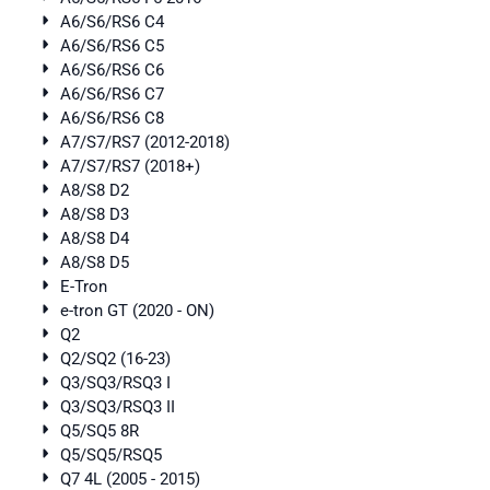
A6/S6/RS6 C4
A6/S6/RS6 C5
A6/S6/RS6 C6
A6/S6/RS6 C7
A6/S6/RS6 C8
A7/S7/RS7 (2012-2018)
A7/S7/RS7 (2018+)
A8/S8 D2
A8/S8 D3
A8/S8 D4
A8/S8 D5
E-Tron
e-tron GT (2020 - ON)
Q2
Q2/SQ2 (16-23)
Q3/SQ3/RSQ3 I
Q3/SQ3/RSQ3 II
Q5/SQ5 8R
Q5/SQ5/RSQ5
Q7 4L (2005 - 2015)