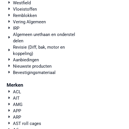
Westfield
Vloeistoffen
Remblokken
Vering Algemeen
IRP
Algemeen urethaan en onderstel
delen
Revisie (Diff, bak, motor en
koppeling)
Aanbiedingen
Nieuwste producten
Bevestigingsmateriaal
Merken
ACL
AIT
AMG
APP
ARP
AST roll cages