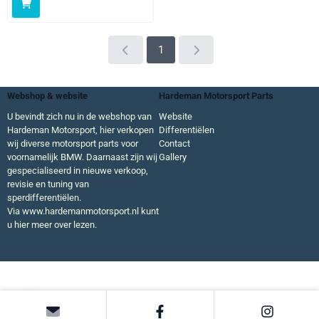
1
Webshop & website
Hardeman Motorsport Parts
U bevindt zich nu in de webshop van
Website
Hardeman Motorsport, hier verkopen
Differentiëlen
wij diverse motorsport parts voor
Contact
voornamelijk BMW. Daarnaast zijn wij
Gallery
gespecialiseerd in nieuwe verkoop,
revisie en tuning van
sperdifferentiëlen.
Via
www.hardemanmotorsport.nl
kunt
u hier meer over lezen.