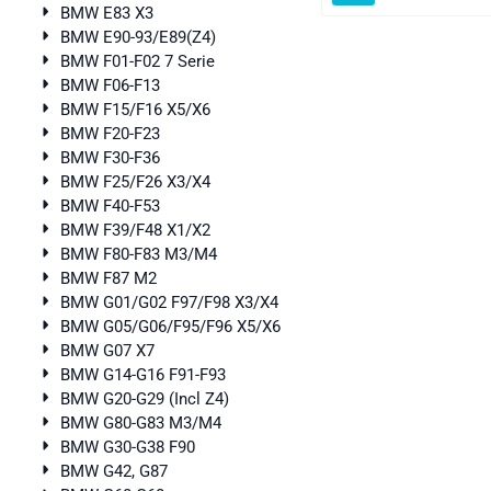
BMW E83 X3
BMW E90-93/E89(Z4)
BMW F01-F02 7 Serie
BMW F06-F13
BMW F15/F16 X5/X6
BMW F20-F23
BMW F30-F36
BMW F25/F26 X3/X4
BMW F40-F53
BMW F39/F48 X1/X2
BMW F80-F83 M3/M4
BMW F87 M2
BMW G01/G02 F97/F98 X3/X4
BMW G05/G06/F95/F96 X5/X6
BMW G07 X7
BMW G14-G16 F91-F93
BMW G20-G29 (Incl Z4)
BMW G80-G83 M3/M4
BMW G30-G38 F90
BMW G42, G87