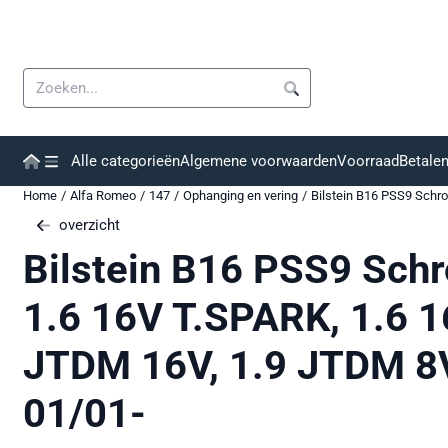
Cookievoorkeuren zijn momenteel gesloten.
Zoeken
Alle categorieën
Algemene voorwaarden
Voorraad
Betale
Home
/
Alfa Romeo
/
147
/
Ophanging en vering
/
Bilstein B16 PSS9 Schro
overzicht
Bilstein B16 PSS9 Sch
1.6 16V T.SPARK, 1.6 1
JTDM 16V, 1.9 JTDM 8V,
01/01-