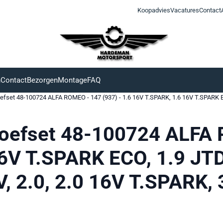
Koopadvies
Vacatures
Contact
n
Contact
Bezorgen
Montage
FAQ
efset 48-100724 ALFA ROMEO - 147 (937) - 1.6 16V T.SPARK, 1.6 16V T.SPARK EC
roefset 48-100724 ALFA 
6V T.SPARK ECO, 1.9 JTD,
 2.0, 2.0 16V T.SPARK, 