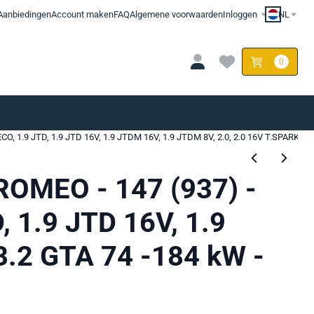
Aanbiedingen
Account maken
FAQ
Algemene voorwaarden
Inloggen
NL
0
O, 1.9 JTD, 1.9 JTD 16V, 1.9 JTDM 16V, 1.9 JTDM 8V, 2.0, 2.0 16V T.SPARK, 3.
ROMEO - 147 (937) -
 1.9 JTD 16V, 1.9
3.2 GTA 74 -184 kW -