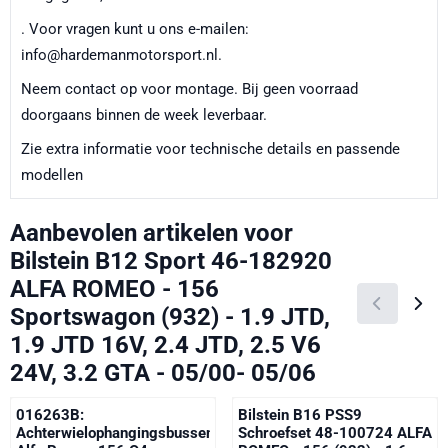
. Voor vragen kunt u ons e-mailen:
info@hardemanmotorsport.nl.
Neem contact op voor montage. Bij geen voorraad
doorgaans binnen de week leverbaar.
Zie extra informatie voor technische details en passende
modellen
Aanbevolen artikelen voor
Bilstein B12 Sport 46-182920
ALFA ROMEO - 156
Sportswagon (932) - 1.9 JTD,
1.9 JTD 16V, 2.4 JTD, 2.5 V6
24V, 3.2 GTA - 05/00- 05/06
016263B:
Bilstein B16 PSS9
Achterwielophangingsbussenset
Schroefset 48-100724 ALFA