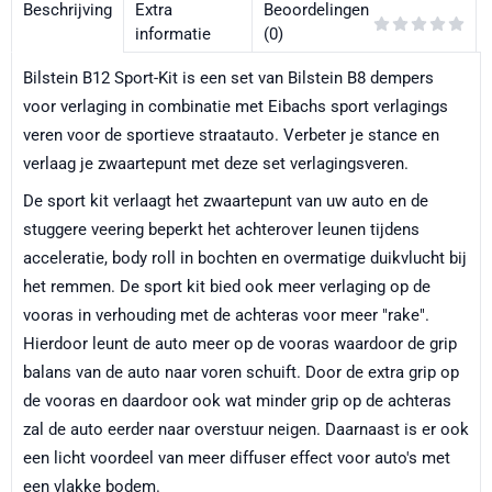
Beschrijving
Extra
Beoordelingen
informatie
(0)
Bilstein B12 Sport-Kit is een set van Bilstein B8 dempers
voor verlaging in combinatie met Eibachs sport verlagings
veren voor de sportieve straatauto. Verbeter je stance en
verlaag je zwaartepunt met deze set verlagingsveren.
De sport kit verlaagt het zwaartepunt van uw auto en de
stuggere veering beperkt het achterover leunen tijdens
acceleratie, body roll in bochten en overmatige duikvlucht bij
het remmen. De sport kit bied ook meer verlaging op de
vooras in verhouding met de achteras voor meer "rake".
Hierdoor leunt de auto meer op de vooras waardoor de grip
balans van de auto naar voren schuift. Door de extra grip op
de vooras en daardoor ook wat minder grip op de achteras
zal de auto eerder naar overstuur neigen. Daarnaast is er ook
een licht voordeel van meer diffuser effect voor auto's met
een vlakke bodem.