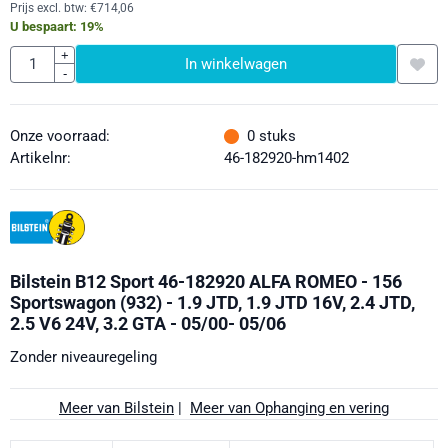
Prijs excl. btw:
€
714,06
U bespaart:
19
%
Aantal
+
In winkelwagen
-
Onze voorraad:
0
stuks
Artikelnr:
46-182920-hm1402
Bilstein B12 Sport 46-182920 ALFA ROMEO - 156
Sportswagon (932) - 1.9 JTD, 1.9 JTD 16V, 2.4 JTD,
2.5 V6 24V, 3.2 GTA - 05/00- 05/06
Zonder niveauregeling
Meer van Bilstein
|
Meer van Ophanging en vering