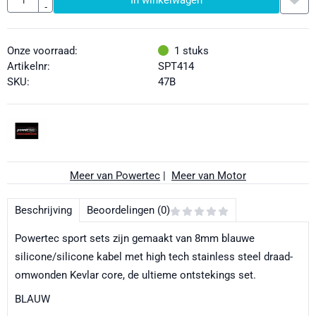
-
Onze voorraad:
1
stuks
Artikelnr:
SPT414
SKU:
47B
Meer van Powertec
|
Meer van Motor
Beschrijving
Beoordelingen (0)
Powertec sport sets zijn gemaakt van 8mm blauwe
silicone/silicone kabel met high tech stainless steel draad-
omwonden Kevlar core, de ultieme ontstekings set.
BLAUW