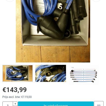
€
143,99
Prijs excl. btw:
€
119,00
Aantal
+
In winkelwagen