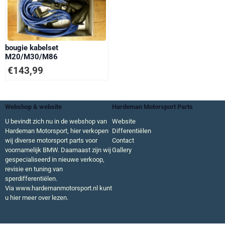
bougie kabelset
M20/M30/M86
€
143,99
Webshop & website
Hardeman Motorsport Parts
U bevindt zich nu in de webshop van
Website
Hardeman Motorsport, hier verkopen
Differentiëlen
wij diverse motorsport parts voor
Contact
voornamelijk BMW. Daarnaast zijn wij
Gallery
gespecialiseerd in nieuwe verkoop,
revisie en tuning van
sperdifferentiëlen.
Via
www.hardemanmotorsport.nl
kunt
u hier meer over lezen.