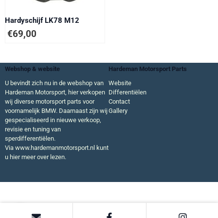
Hardyschijf LK78 M12
€
69,00
Webshop & website
Hardeman Motorsport Parts
U bevindt zich nu in de webshop van
Website
Hardeman Motorsport, hier verkopen
Differentiëlen
wij diverse motorsport parts voor
Contact
voornamelijk BMW. Daarnaast zijn wij
Gallery
gespecialiseerd in nieuwe verkoop,
revisie en tuning van
sperdifferentiëlen.
Via
www.hardemanmotorsport.nl
kunt
u hier meer over lezen.