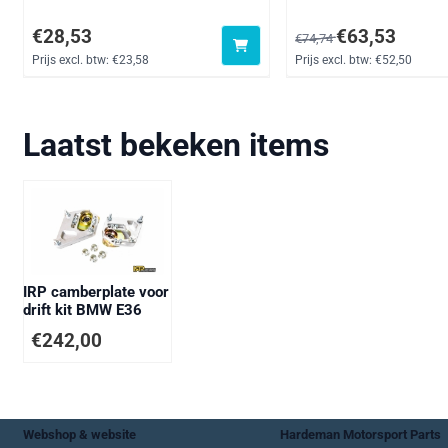
Prijs: 28,53, exclusief btw: 23,58
Van 74,74 voor 63,53, e
€28,53
€63,53
€74,74
Prijs excl. btw:
€23,58
Prijs excl. btw:
€52,50
Laatst bekeken items
IRP camberplate voor
drift kit BMW E36
€
242,00
Webshop & website
Hardeman Motorsport Parts