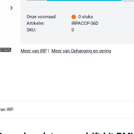
Onze voorraad:
0
stuks
Artikelnr:
IRPACCP-36D
SKU:
0
Meer van IRP
|
Meer van Ophanging en vering
an IRP.