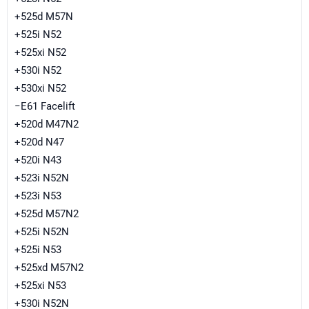
+525d M57N
+525i N52
+525xi N52
+530i N52
+530xi N52
−E61 Facelift
+520d M47N2
+520d N47
+520i N43
+523i N52N
+523i N53
+525d M57N2
+525i N52N
+525i N53
+525xd M57N2
+525xi N53
+530i N52N