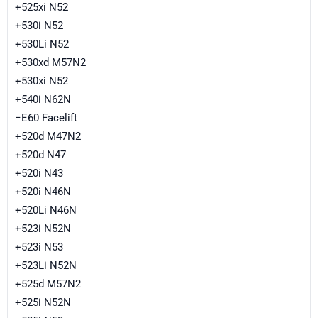
+525xi N52
+530i N52
+530Li N52
+530xd M57N2
+530xi N52
+540i N62N
−E60 Facelift
+520d M47N2
+520d N47
+520i N43
+520i N46N
+520Li N46N
+523i N52N
+523i N53
+523Li N52N
+525d M57N2
+525i N52N