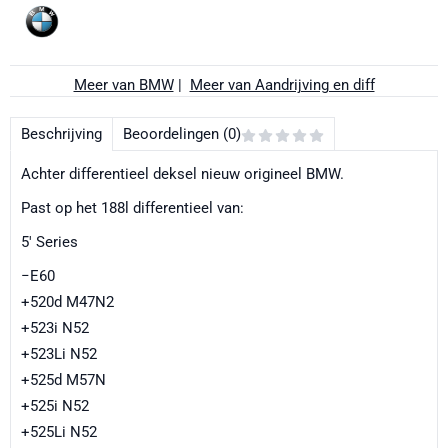
Meer van BMW
|
Meer van Aandrijving en diff
Beschrijving
Beoordelingen (0)
Achter differentieel deksel nieuw origineel BMW.
Past op het 188l differentieel van:
5' Series
−E60
+520d M47N2
+523i N52
+523Li N52
+525d M57N
+525i N52
+525Li N52