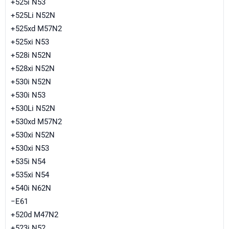
+525i N53
+525Li N52N
+525xd M57N2
+525xi N53
+528i N52N
+528xi N52N
+530i N52N
+530i N53
+530Li N52N
+530xd M57N2
+530xi N52N
+530xi N53
+535i N54
+535xi N54
+540i N62N
−E61
+520d M47N2
+523i N52