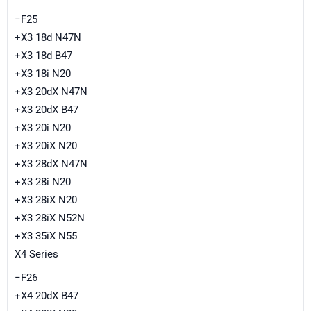
−F25
+X3 18d N47N
+X3 18d B47
+X3 18i N20
+X3 20dX N47N
+X3 20dX B47
+X3 20i N20
+X3 20iX N20
+X3 28dX N47N
+X3 28i N20
+X3 28iX N20
+X3 28iX N52N
+X3 35iX N55
X4 Series
−F26
+X4 20dX B47