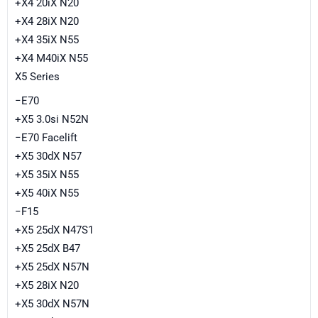
+X4 20iX N20
+X4 28iX N20
+X4 35iX N55
+X4 M40iX N55
X5 Series
−E70
+X5 3.0si N52N
−E70 Facelift
+X5 30dX N57
+X5 35iX N55
+X5 40iX N55
−F15
+X5 25dX N47S1
+X5 25dX B47
+X5 25dX N57N
+X5 28iX N20
+X5 30dX N57N