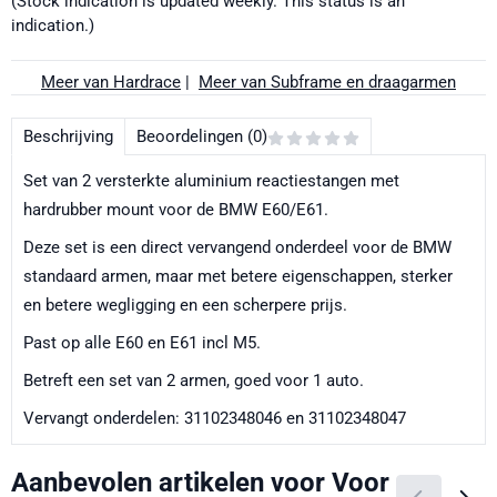
(Stock indication is updated weekly. This status is an
indication.)
Meer van Hardrace
|
Meer van Subframe en draagarmen
Beschrijving
Beoordelingen (0)
Set van 2 versterkte aluminium reactiestangen met
hardrubber mount voor de BMW E60/E61.
Deze set is een direct vervangend onderdeel voor de BMW
standaard armen, maar met betere eigenschappen, sterker
en betere wegligging en een scherpere prijs.
Past op alle E60 en E61 incl M5.
Betreft een set van 2 armen, goed voor 1 auto.
Vervangt onderdelen: 31102348046 en 31102348047
Aanbevolen artikelen voor
Voor