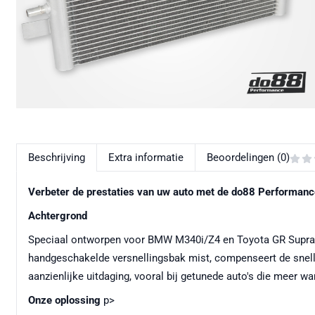
Beschrijving
Extra informatie
Beoordelingen (0)
Verbeter de prestaties van uw auto met de do88 Performanc
Achtergrond
Speciaal ontworpen voor BMW M340i/Z4 en Toyota GR Supra zo
handgeschakelde versnellingsbak mist, compenseert de snelle 
aanzienlijke uitdaging, vooral bij getunede auto's die meer war
Onze oplossing
p>