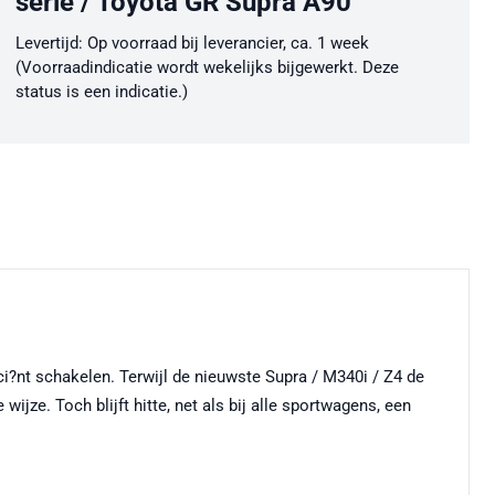
serie / Toyota GR Supra A90
Levertijd: Op voorraad bij leverancier, ca. 1 week
(Voorraadindicatie wordt wekelijks bijgewerkt. Deze
status is een indicatie.)
?nt schakelen. Terwijl de nieuwste Supra / M340i / Z4 de
e. Toch blijft hitte, net als bij alle sportwagens, een