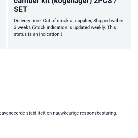
camber kit (kogellager) 2PCS /
SET
Delivery time: Out of stock at supplier, Shipped within
3 weeks (Stock indication is updated weekly. This
status is an indication.)
avanceerde stabiliteit en nauwkeurige responsbesturing,