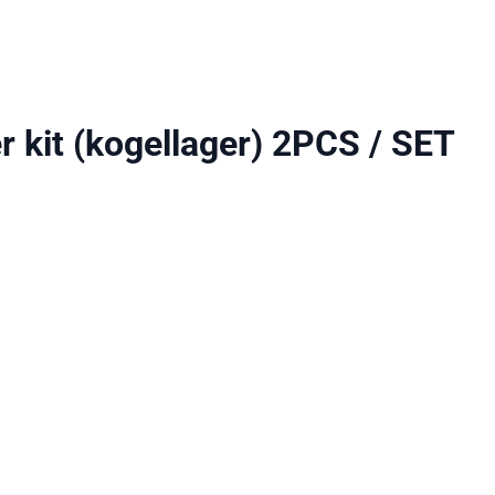
r kit (kogellager) 2PCS / SET