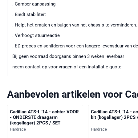
. Camber aanpassing
. Biedt stabiliteit
. Helpt het draaien en buigen van het chassis te verminderen.
. Verhoogt stuurreactie
. ED-proces en schilderen voor een langere levensduur van d
Bij geen voorraad doorgaans binnen 3 weken leverbaar
neem contact op voor vragen of een installatie quote
Aanbevolen artikelen voor
Ca
Cadillac ATS-L '14 - achter VOOR
Cadillac ATS-L '14 - a
- ONDERSTE draagarm
kit (kogellager) 2PCS 
(kogellager) 2PCS / SET
Merk:
Merk:
Hardrace
Hardrace