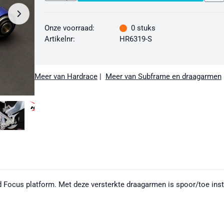
Onze voorraad:
0
stuks
Artikelnr:
HR6319-S
Meer van Hardrace
|
Meer van Subframe en draagarmen
 Focus platform. Met deze versterkte draagarmen is spoor/toe inste