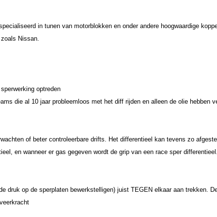
especialiseerd in tunen van motorblokken en onder andere hoogwaardige koppeli
 zoals Nissan.
 sperwerking optreden
ams die al 10 jaar probleemloos met het diff rijden en alleen de olie hebben v
erwachten of beter controleerbare drifts. Het differentieel kan tevens zo afg
ieel, en wanneer er gas gegeven wordt de grip van een race sper differentieel
 de druk op de sperplaten bewerkstelligen) juist TEGEN elkaar aan trekken. Dez
 veerkracht