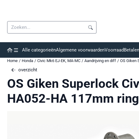
Cookievoorkeuren zijn momenteel gesloten.
Zoeken
Alle categorieën
Algemene voorwaarden
Voorraad
Betale
Home
/
Honda
/
Civic Mk6 EJ-EK, MA-MC
/
Aandrijving en diff
/
OS Giken 
overzicht
OS Giken Superlock Civ
HA052-HA 117mm rin