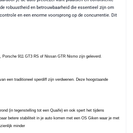
er de robuustheid en betrouwbaarheid die essentieel zijn om
e controle en een enorme voorsprong op de concurrentie. Dit
GT4, Porsche 911 GT3 RS of Nissan GTR Nismo zijn geleverd.
 van een traditioneel sperdiff zijn verdwenen. Deze hoogstaande
grond (in tegenstelling tot een Quaife) en ook spert het tijdens
aar betere stabiliteit in je auto komen met een OS Giken waar je met
zienlijk minder