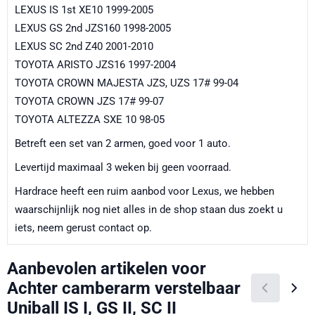
LEXUS IS 1st XE10 1999-2005
LEXUS GS 2nd JZS160 1998-2005
LEXUS SC 2nd Z40 2001-2010
TOYOTA ARISTO JZS16 1997-2004
TOYOTA CROWN MAJESTA JZS, UZS 17# 99-04
TOYOTA CROWN JZS 17# 99-07
TOYOTA ALTEZZA SXE 10 98-05
Betreft een set van 2 armen, goed voor 1 auto.
Levertijd maximaal 3 weken bij geen voorraad.
Hardrace heeft een ruim aanbod voor Lexus, we hebben
waarschijnlijk nog niet alles in de shop staan dus zoekt u
iets, neem gerust contact op.
Aanbevolen artikelen voor
Achter camberarm verstelbaar
Uniball IS I, GS II, SC II