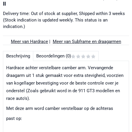
II
Delivery time: Out of stock at supplier, Shipped within 3 weeks
(Stock indication is updated weekly. This status is an
indication.)
Meer van Hardrace
|
Meer van Subframe en draagarmen
Beschrijving
Beoordelingen (0)
Hardrace achter verstelbare camber arm. Vervangende
draagarm uit 1 stuk gemaakt voor extra stevigheid, voorzien
van kogellager bevestiging voor de beste controle over je
onderstel (Zoals gebruikt word in de 911 GT3 modellen en
race auto's).
Met deze arm word camber verstelbaar op de achteras
past op: