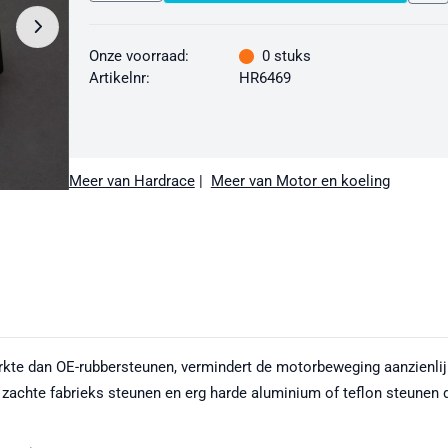
Onze voorraad:
0
stuks
Artikelnr:
HR6469
Meer van Hardrace
|
Meer van Motor en koeling
rkte dan OE-rubbersteunen, vermindert de motorbeweging aanzienlij
achte fabrieks steunen en erg harde aluminium of teflon steunen di