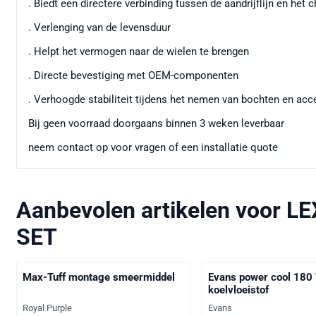
. Biedt een directere verbinding tussen de aandrijflijn en het 
. Verlenging van de levensduur
. Helpt het vermogen naar de wielen te brengen
. Directe bevestiging met OEM-componenten
. Verhoogde stabiliteit tijdens het nemen van bochten en acc
Bij geen voorraad doorgaans binnen 3 weken leverbaar
neem contact op voor vragen of een installatie quote
Aanbevolen artikelen voor
LE
SET
Max-Tuff montage smeermiddel
Evans power cool 180
koelvloeistof
Merk:
Merk:
Royal Purple
Evans