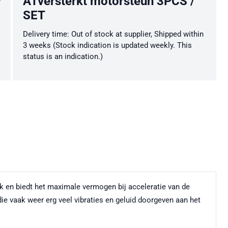
ATversterkt motorsteun 3PCS /
SET
Delivery time: Out of stock at supplier, Shipped within
3 weeks (Stock indication is updated weekly. This
status is an indication.)
k en biedt het maximale vermogen bij acceleratie van de
e vaak weer erg veel vibraties en geluid doorgeven aan het