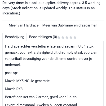
Delivery time: In stock at supplier, delivery approx. 3-5 working
days (Stock indication is updated weekly. This status is an
indication.)
Meer van Hardrace
|
Meer van Subframe en draagarmen
Beschrijving
Beoordelingen (0)
Hardrace achter verstelbare lateraaldraagarm. Uit 1 stuk
gemaakt voor extra stevigheid uit chromoly staal, voorzien
van uniball bevestiging voor de ultieme controle over je
onderstel.
past op:
Mazda MX5 NC 4e generatie
Mazda RX8
Betreft een set van 2 armen, goed voor 1 auto.
Levertijd maximaal 3 weken bij geen voorraad.