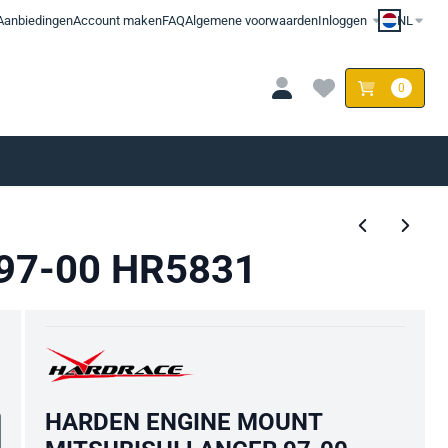
Aanbiedingen
Account maken
FAQ
Algemene voorwaarden
Inloggen
NL
0
97-00 HR5831
HARDEN ENGINE MOUNT