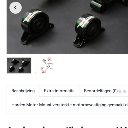
Beschrijving
Extra informatie
Beoordelingen (0)
Harden Motor Mount versterkte motorbevestiging gemaakt do