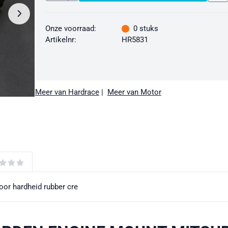
Onze voorraad:
0
stuks
Artikelnr:
HR5831
Meer van Hardrace
|
Meer van Motor
or hardheid rubber cre