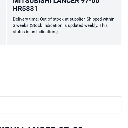
MITSUBISHI LANCER 97-00
HR5831
Delivery time: Out of stock at supplier, Shipped within
3 weeks (Stock indication is updated weekly. This
status is an indication.)