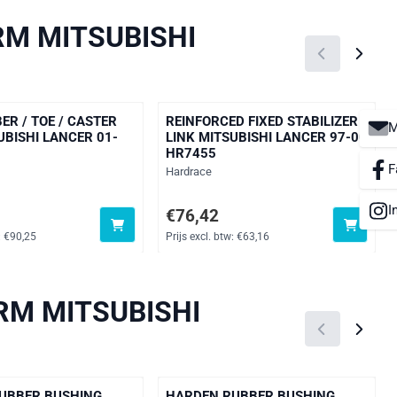
RM MITSUBISHI
ER / TOE / CASTER
REINFORCED FIXED STABILIZER
M
BISHI LANCER 01-
LINK MITSUBISHI LANCER 97-00
HR7455
F
Merk:
Hardrace
I
0, exclusief btw: 90,25
Prijs: 76,42, exclusief btw: 63,16
€76,42
:
€90,25
Prijs excl. btw:
€63,16
ARM MITSUBISHI
UBBER BUSHING
HARDEN RUBBER BUSHING