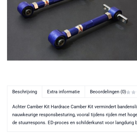
Beschrijving
Extra informatie
Beoordelingen (0)
Achter Camber Kit Hardrace Camber Kit vermindert bandenslij
nauwkeurige responsbesturing, vooral tijdens rijden met hoge s
de stuurrespons. ED-proces en schilderkunst voor langdurig