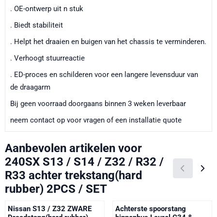
. OE-ontwerp uit n stuk
. Biedt stabiliteit
. Helpt het draaien en buigen van het chassis te verminderen.
. Verhoogt stuurreactie
. ED-proces en schilderen voor een langere levensduur van
de draagarm
Bij geen voorraad doorgaans binnen 3 weken leverbaar
neem contact op voor vragen of een installatie quote
Aanbevolen artikelen voor
240SX S13 / S14 / Z32 / R32 /
R33 achter trekstang(hard
rubber) 2PCS / SET
Nissan S13 / Z32 ZWARE
Achterste spoorstang