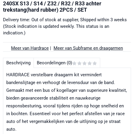
240SX S13 / S14 / Z32 / R32 / R33 achter
trekstang(hard rubber) 2PCS / SET
Delivery time: Out of stock at supplier, Shipped within 3 weeks
(Stock indication is updated weekly. This status is an
indication.)
Meer van Hardrace
|
Meer van Subframe en draagarmen
Beschrijving
Beoordelingen (0)
HARDRACE verstelbare draagarm kit vermindert
bandenslijtage en verhoogt de levensduur van de band.
Gemaakt met een bus of kogellager van superieure kwaliteit,
bieden geavanceerde stabiliteit en nauwkeurige
responsbesturing, vooral tijdens rijden op hoge snelheid en
in bochten. Essentieel voor het perfect afstellen van je race
auto of het vergemakkelijken van de uitlijning op je straat
auto.