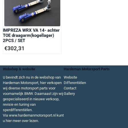
IMPREZA WRX VA 14- achter
TOE draagarm(kogellager)
2PCS / SET
€
302,31
Webshop & website
Hardeman Motorsport Parts
U bevindt zich nu in de webshop van
Website
Hardeman Motorsport, hier verkopen
Differentiëlen
wij diverse motorsport parts voor
Contact
voornamelijk BMW. Daarnaast zijn wij
Gallery
gespecialiseerd in nieuwe verkoop,
revisie en tuning van
sperdifferentiëlen.
Via
www.hardemanmotorsport.nl
kunt
u hier meer over lezen.