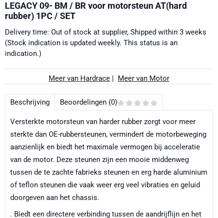
LEGACY 09- BM / BR voor motorsteun AT(hard
rubber) 1PC / SET
Delivery time: Out of stock at supplier, Shipped within 3 weeks
(Stock indication is updated weekly. This status is an
indication.)
Meer van Hardrace
|
Meer van Motor
Beschrijving
Beoordelingen (0)
Versterkte motorsteun van harder rubber zorgt voor meer
sterkte dan OE-rubbersteunen, vermindert de motorbeweging
aanzienlijk en biedt het maximale vermogen bij acceleratie
van de motor. Deze steunen zijn een mooie middenweg
tussen de te zachte fabrieks steunen en erg harde aluminium
of teflon steunen die vaak weer erg veel vibraties en geluid
doorgeven aan het chassis.
. Biedt een directere verbinding tussen de aandrijflijn en het