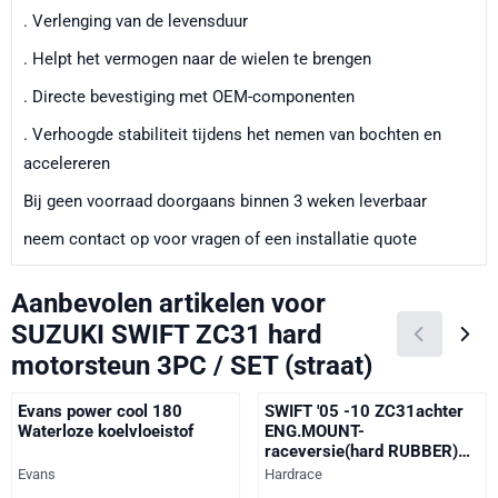
. Verlenging van de levensduur
. Helpt het vermogen naar de wielen te brengen
. Directe bevestiging met OEM-componenten
. Verhoogde stabiliteit tijdens het nemen van bochten en
accelereren
Bij geen voorraad doorgaans binnen 3 weken leverbaar
neem contact op voor vragen of een installatie quote
Aanbevolen artikelen voor
SUZUKI SWIFT ZC31 hard
motorsteun 3PC / SET (straat)
Evans power cool 180
SWIFT '05 -10 ZC31achter
Waterloze koelvloeistof
ENG.MOUNT-
raceversie(hard RUBBER)
1PCS
Merk:
Merk:
Evans
Hardrace