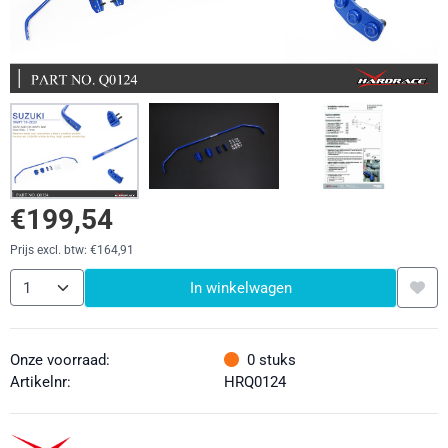
€
199,54
Prijs excl. btw:
€
164,91
Aantal
In winkelwagen
Onze voorraad:
0
stuks
Artikelnr:
HRQ0124