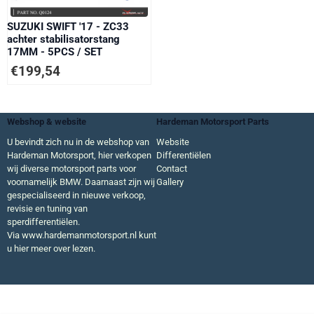
SUZUKI SWIFT '17 - ZC33
achter stabilisatorstang
17MM - 5PCS / SET
€
199,54
Webshop & website
Hardeman Motorsport Parts
U bevindt zich nu in de webshop van
Website
Hardeman Motorsport, hier verkopen
Differentiëlen
wij diverse motorsport parts voor
Contact
voornamelijk BMW. Daarnaast zijn wij
Gallery
gespecialiseerd in nieuwe verkoop,
revisie en tuning van
sperdifferentiëlen.
Via
www.hardemanmotorsport.nl
kunt
u hier meer over lezen.