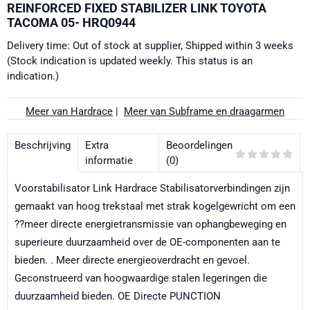
REINFORCED FIXED STABILIZER LINK TOYOTA
TACOMA 05- HRQ0944
Delivery time: Out of stock at supplier, Shipped within 3 weeks
(Stock indication is updated weekly. This status is an
indication.)
Meer van Hardrace
|
Meer van Subframe en draagarmen
Beschrijving
Extra
Beoordelingen
informatie
(0)
Voorstabilisator Link Hardrace Stabilisatorverbindingen zijn
gemaakt van hoog trekstaal met strak kogelgewricht om een
??meer directe energietransmissie van ophangbeweging en
superieure duurzaamheid over de OE-componenten aan te
bieden. . Meer directe energieoverdracht en gevoel.
Geconstrueerd van hoogwaardige stalen legeringen die
duurzaamheid bieden. OE Directe PUNCTION