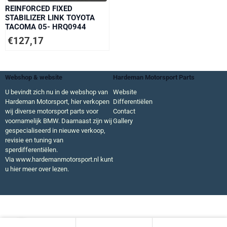
REINFORCED FIXED
STABILIZER LINK TOYOTA
TACOMA 05- HRQ0944
€
127,17
Webshop & website
Hardeman Motorsport Parts
U bevindt zich nu in de webshop van
Website
Hardeman Motorsport, hier verkopen
Differentiëlen
wij diverse motorsport parts voor
Contact
voornamelijk BMW. Daarnaast zijn wij
Gallery
gespecialiseerd in nieuwe verkoop,
revisie en tuning van
sperdifferentiëlen.
Via
www.hardemanmotorsport.nl
kunt
u hier meer over lezen.