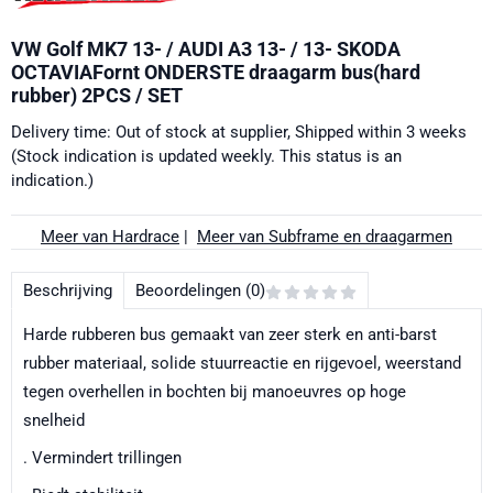
VW Golf MK7 13- / AUDI A3 13- / 13- SKODA
OCTAVIAFornt ONDERSTE draagarm bus(hard
rubber) 2PCS / SET
Delivery time: Out of stock at supplier, Shipped within 3 weeks
(Stock indication is updated weekly. This status is an
indication.)
Meer van Hardrace
|
Meer van Subframe en draagarmen
Beschrijving
Beoordelingen (0)
Harde rubberen bus gemaakt van zeer sterk en anti-barst
rubber materiaal, solide stuurreactie en rijgevoel, weerstand
tegen overhellen in bochten bij manoeuvres op hoge
snelheid
. Vermindert trillingen