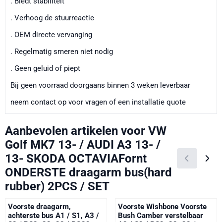
. Biedt stabiliteit
. Verhoog de stuurreactie
. OEM directe vervanging
. Regelmatig smeren niet nodig
. Geen geluid of piept
Bij geen voorraad doorgaans binnen 3 weken leverbaar
neem contact op voor vragen of een installatie quote
Aanbevolen artikelen voor
VW
Golf MK7 13- / AUDI A3 13- /
13- SKODA OCTAVIAFornt
ONDERSTE draagarm bus(hard
rubber) 2PCS / SET
Voorste draagarm,
Voorste Wishbone Voorste
achterste bus A1 / S1, A3 /
Bush Camber verstelbaar