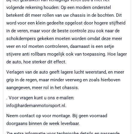
volgende rekening houden: Op een modern onderstel
betekent dit meer rollen van uw chassis in de bochten. Dit
word voor een klein gedeelte opgelost door hogere stijfheid
in de veren, maar voor de beste controle zou ook naar de
schokdempers gekeken moeten worden omdat deze meer
veer en rol moeten controleren, daarnaast is een setje
stijvere anti rollbars mogelijk ook van toepassing. Hoe lager
de auto, hoe sterker dit effect.
Verlagen van de auto geeft lagere lucht weerstand, en meer
grip in de regen, maar minder veerweg en zoals hierboven
aangegeven, meer rol in het chassis.
. Voor vragen kunt u ons e-mailen:
info@hardemanmotorsport.nl.
Neem contact op voor montage. Bij geen voorraad
doorgaans binnen de week leverbaar.
Zie extra informatie voor technische details en passende