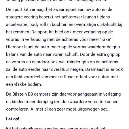
De sport kit verlaagt het zwaartepunt van uw auto en de
stuggere veering beperkt het achterover leunen tijdens
acceleratie, body roll in bochten en overmatige duikvlucht bij
het remmen. De sport kit bied ook meer verlaging op de
vooras in verhouding met de achteras voor meer "rake".
Hierdoor leunt de auto meer op de vooras waardoor de grip
balans van de auto naar voren schuift. Door de extra grip op
de vooras en daardoor ook wat minder grip op de achteras
zal de auto eerder naar overstuur neigen. Daarnaast is er ook
een licht voordeel van meer diffuser effect voor auto's met
een vlakke bodem.
De Bilstein B8 dempers zijn daarvoor aangepast in verlaging
en bieden meer demping om de zwaardere veren te kunnen
controleren. Al met al een zeer mooi uitgewogen set.
Let op!
Bij het gebruiken van verlagings veren zou u met het