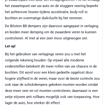
het zwaartepunt van uw auto en de stuggere veering beperkt
het achterover leunen tijdens acceleratie, body roll in
bochten en overmatige duikvlucht bij het remmen.
De Bilstein B8 dempers zijn daarvoor aangepast in verlaging
en bieden meer demping om de zwaardere veren te kunnen
controleren. Al met al een zeer mooi uitgewogen set.
Let op!
Bij het gebruiken van verlagings veren zou u met het
volgende rekening houden: Op vrijwel alle moderne
onderstelllen betekent dit meer rollen van uw chassis in de
bochten. Dit word voor een klein gedeelte opgelost door
hogere stijfheid in de veren, maar voor de beste controle zou
ook naar de schokdempers gekeken moeten worden omdat
deze meer veer en rol moeten controleren, daarnaast is een
setje stijvere anti rollbars mogelijk ook van toepassing. Hoe
lager de auto, hoe sterker dit effect.