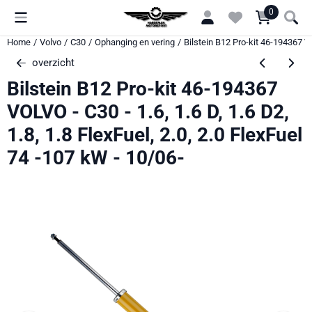
Cookievoorkeuren zijn momenteel gesloten.
0
Home
/
Volvo
/
C30
/
Ophanging en vering
/
Bilstein B12 Pro-kit 46-194367 VOL
overzicht
Bilstein B12 Pro-kit 46-194367
VOLVO - C30 - 1.6, 1.6 D, 1.6 D2,
1.8, 1.8 FlexFuel, 2.0, 2.0 FlexFuel
74 -107 kW - 10/06-