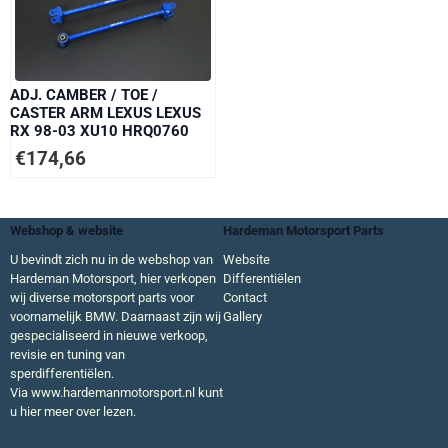
ADJ. CAMBER / TOE /
CASTER ARM LEXUS LEXUS
RX 98-03 XU10 HRQ0760
€
174,66
Webshop & website
Hardeman Motorsport Parts
U bevindt zich nu in de webshop van
Website
Hardeman Motorsport, hier verkopen
Differentiëlen
wij diverse motorsport parts voor
Contact
voornamelijk BMW. Daarnaast zijn wij
Gallery
gespecialiseerd in nieuwe verkoop,
revisie en tuning van
sperdifferentiëlen.
Via
www.hardemanmotorsport.nl
kunt
u hier meer over lezen.