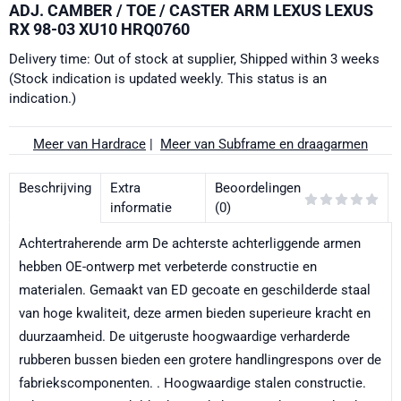
ADJ. CAMBER / TOE / CASTER ARM LEXUS LEXUS
RX 98-03 XU10 HRQ0760
Delivery time: Out of stock at supplier, Shipped within 3 weeks
(Stock indication is updated weekly. This status is an
indication.)
Meer van Hardrace
|
Meer van Subframe en draagarmen
Beschrijving
Extra
Beoordelingen
informatie
(0)
Achtertraherende arm De achterste achterliggende armen
hebben OE-ontwerp met verbeterde constructie en
materialen. Gemaakt van ED gecoate en geschilderde staal
van hoge kwaliteit, deze armen bieden superieure kracht en
duurzaamheid. De uitgeruste hoogwaardige verharderde
rubberen bussen bieden een grotere handlingrespons over de
fabriekscomponenten. . Hoogwaardige stalen constructie.