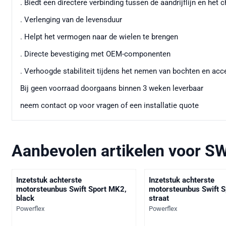
. Biedt een directere verbinding tussen de aandrijflijn en het 
. Verlenging van de levensduur
. Helpt het vermogen naar de wielen te brengen
. Directe bevestiging met OEM-componenten
. Verhoogde stabiliteit tijdens het nemen van bochten en acc
Bij geen voorraad doorgaans binnen 3 weken leverbaar
neem contact op voor vragen of een installatie quote
Aanbevolen artikelen voor
SW
Inzetstuk achterste
Inzetstuk achterste
motorsteunbus Swift Sport MK2,
motorsteunbus Swift 
black
straat
Merk:
Merk:
Powerflex
Powerflex