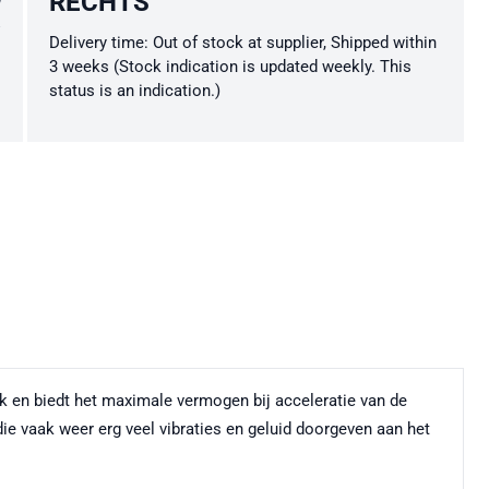
RECHTS
Delivery time: Out of stock at supplier, Shipped within
3 weeks (Stock indication is updated weekly. This
status is an indication.)
k en biedt het maximale vermogen bij acceleratie van de
e vaak weer erg veel vibraties en geluid doorgeven aan het