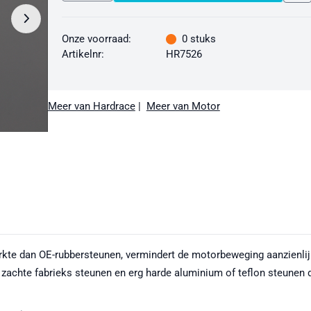
Onze voorraad:
0
stuks
Artikelnr:
HR7526
Meer van Hardrace
|
Meer van Motor
rkte dan OE-rubbersteunen, vermindert de motorbeweging aanzienlij
achte fabrieks steunen en erg harde aluminium of teflon steunen di